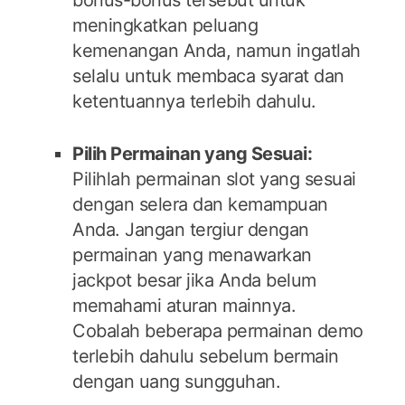
meningkatkan peluang
kemenangan Anda, namun ingatlah
selalu untuk membaca syarat dan
ketentuannya terlebih dahulu.
Pilih Permainan yang Sesuai:
Pilihlah permainan slot yang sesuai
dengan selera dan kemampuan
Anda. Jangan tergiur dengan
permainan yang menawarkan
jackpot besar jika Anda belum
memahami aturan mainnya.
Cobalah beberapa permainan demo
terlebih dahulu sebelum bermain
dengan uang sungguhan.