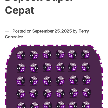
Cepat
Posted on
September 25, 2025
by
Terry
Gonzalez