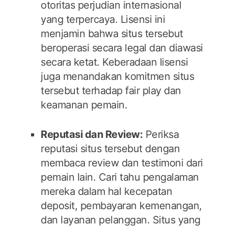
otoritas perjudian internasional
yang terpercaya. Lisensi ini
menjamin bahwa situs tersebut
beroperasi secara legal dan diawasi
secara ketat. Keberadaan lisensi
juga menandakan komitmen situs
tersebut terhadap fair play dan
keamanan pemain.
Reputasi dan Review:
Periksa
reputasi situs tersebut dengan
membaca review dan testimoni dari
pemain lain. Cari tahu pengalaman
mereka dalam hal kecepatan
deposit, pembayaran kemenangan,
dan layanan pelanggan. Situs yang