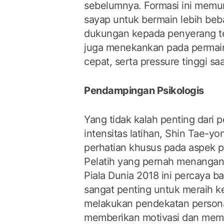
sebelumnya. Formasi ini memu
sayap untuk bermain lebih be
dukungan kepada penyerang t
juga menekankan pada perma
cepat, serta pressure tinggi sa
Pendampingan Psikologis
Yang tidak kalah penting dari 
intensitas latihan, Shin Tae-y
perhatian khusus pada aspek p
Pelatih yang pernah menangani
Piala Dunia 2018 ini percaya b
sangat penting untuk meraih 
melakukan pendekatan persona
memberikan motivasi dan mem