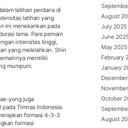
Septembe
alam latihan perdana di
August 2
tensitas latihan yang
atan ini menekankan pada
July 2025
rdurasi lama. Para pemain
June 202
dengan intensitas tinggi,
May 2025
ran yang melelahkan. Shin
February 
emainnya memiliki
ang mumpuni.
January 2
December
November
October 
 Tae-yong juga
 pada Timnas Indonesia.
Septembe
enerapkan formasi 4-3-3
August 2
ngkan formasi