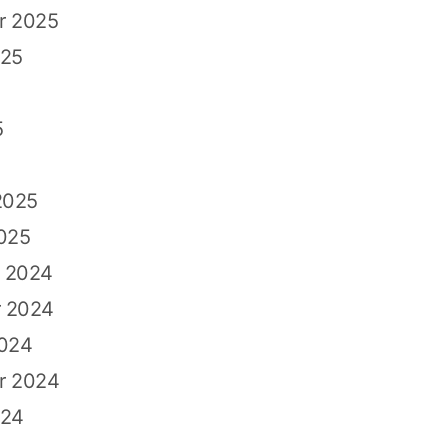
r 2025
025
5
2025
025
 2024
 2024
2024
r 2024
024