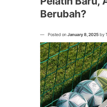
Pelatih Baru,
Berubah?
Posted on
January 8, 2025
by