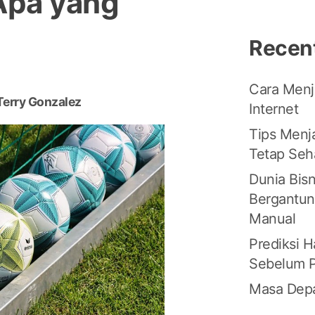
 Apa yang
Recen
Cara Menja
Terry Gonzalez
Internet
Tips Menja
Tetap Seh
Dunia Bisn
Bergantun
Manual
Prediksi H
Sebelum P
Masa Depa