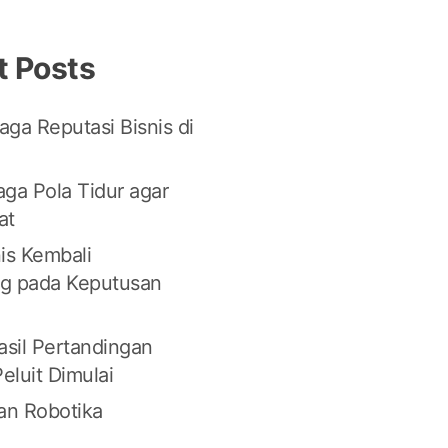
t Posts
ga Reputasi Bisnis di
ga Pola Tidur agar
at
is Kembali
g pada Keputusan
asil Pertandingan
eluit Dimulai
n Robotika