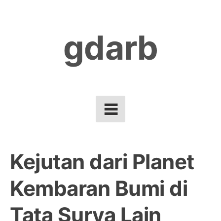
Skip
to
gdarb
content
Kejutan dari Planet
Kembaran Bumi di
Tata Surya Lain