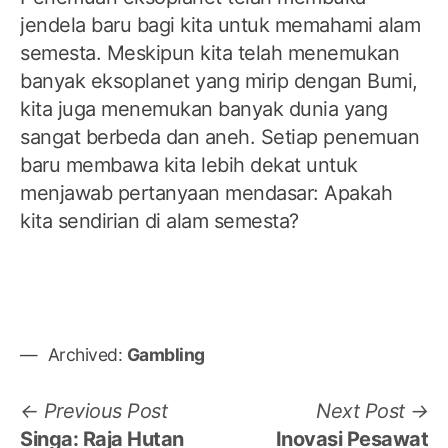
jendela baru bagi kita untuk memahami alam
semesta. Meskipun kita telah menemukan
banyak eksoplanet yang mirip dengan Bumi,
kita juga menemukan banyak dunia yang
sangat berbeda dan aneh. Setiap penemuan
baru membawa kita lebih dekat untuk
menjawab pertanyaan mendasar: Apakah
kita sendirian di alam semesta?
Archived:
Gambling
Post
Previous
N
Previous Post
Next Post
post:
po
Singa: Raja Hutan
Inovasi Pesawat