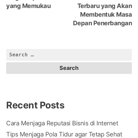
navigation
yang Memukau
Terbaru yang Akan
Membentuk Masa
Depan Penerbangan
Search
for:
Recent Posts
Cara Menjaga Reputasi Bisnis di Internet
Tips Menjaga Pola Tidur agar Tetap Sehat