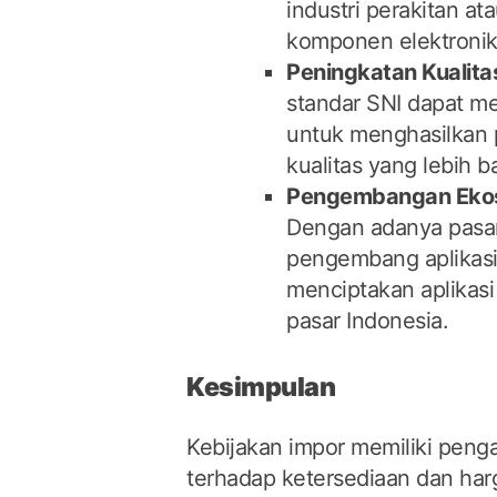
industri perakitan at
komponen elektronik 
Peningkatan Kualita
standar SNI dapat 
untuk menghasilkan
kualitas yang lebih ba
Pengembangan Ekosi
Dengan adanya pasar
pengembang aplikasi 
menciptakan aplikas
pasar Indonesia.
Kesimpulan
Kebijakan impor memiliki penga
terhadap ketersediaan dan har