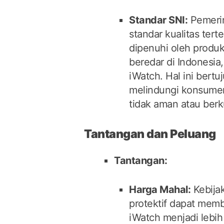
Standar SNI:
Pemeri
standar kualitas tert
dipenuhi oleh produk
beredar di Indonesia
iWatch. Hal ini bertu
melindungi konsumen
tidak aman atau berk
Tantangan dan Peluang
Tantangan:
Harga Mahal:
Kebija
protektif dapat mem
iWatch menjadi lebi