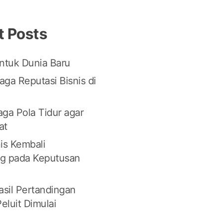
t Posts
tuk Dunia Baru
ga Reputasi Bisnis di
ga Pola Tidur agar
at
is Kembali
g pada Keputusan
asil Pertandingan
eluit Dimulai