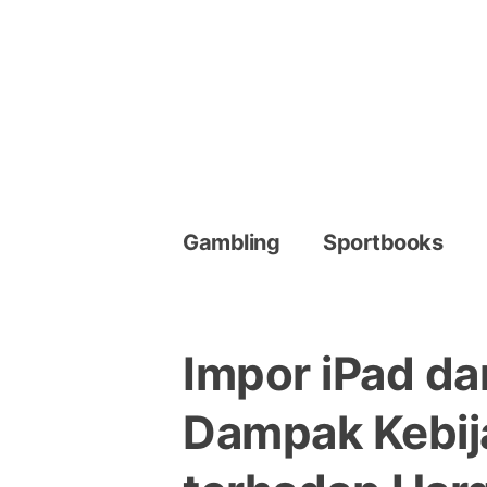
Skip
to
content
Gambling
Sportbooks
Impor iPad da
Dampak Kebij