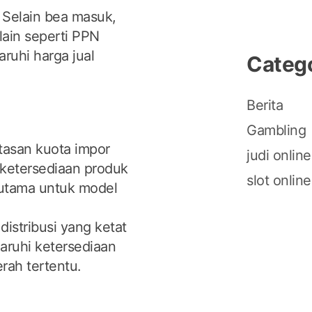
Selain bea masuk,
lain seperti PPN
ruhi harga jual
Categ
Berita
Gambling
asan kuota impor
judi online
ketersediaan produk
slot online
rutama untuk model
distribusi yang ketat
ruhi ketersediaan
rah tertentu.