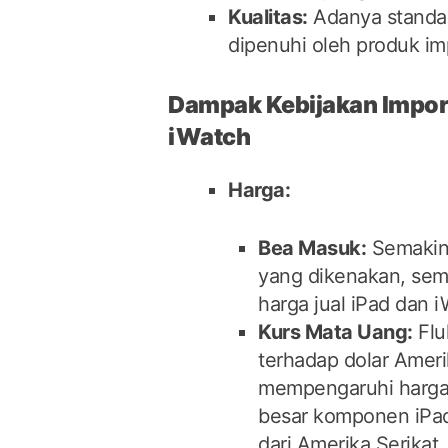
Kualitas:
Adanya standar
dipenuhi oleh produk im
Dampak Kebijakan Impor 
iWatch
Harga:
Bea Masuk:
Semakin 
yang dikenakan, sem
harga jual iPad dan i
Kurs Mata Uang:
Flu
terhadap dolar Ameri
mempengaruhi harga
besar komponen iPad
dari Amerika Serikat.