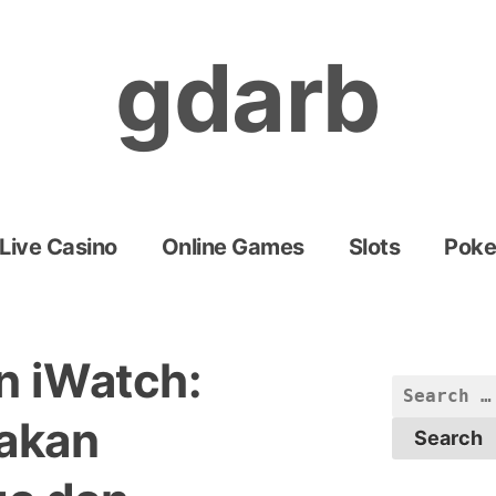
gdarb
Live Casino
Online Games
Slots
Poke
n iWatch:
Search
for:
akan