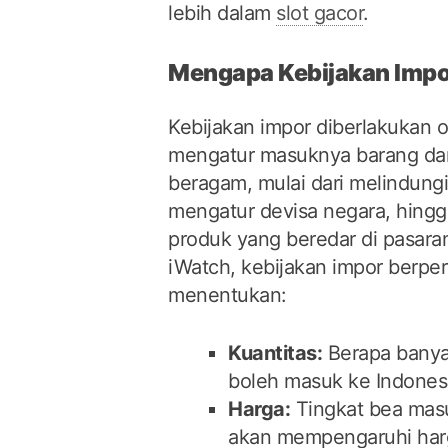
lebih dalam
slot gacor
.
Mengapa Kebijakan Impo
Kebijakan impor diberlakukan 
mengatur masuknya barang dari
beragam, mulai dari melindungi
mengatur devisa negara, hin
produk yang beredar di pasara
iWatch, kebijakan impor berpe
menentukan:
Kuantitas:
Berapa banya
boleh masuk ke Indones
Harga:
Tingkat bea mas
akan mempengaruhi harga