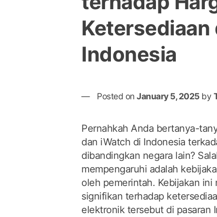
terhadap Har
Ketersediaan 
Indonesia
Posted on
January 5, 2025
by
Pernahkah Anda bertanya-tan
dan iWatch di Indonesia terkad
dibandingkan negara lain? Sala
mempengaruhi adalah kebijaka
oleh pemerintah. Kebijakan ini
signifikan terhadap ketersedia
elektronik tersebut di pasaran 