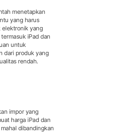
ntah menetapkan
entu yang harus
 elektronik yang
, termasuk iPad dan
juan untuk
 dari produk yang
ualitas rendah.
kan impor yang
buat harga iPad dan
h mahal dibandingkan