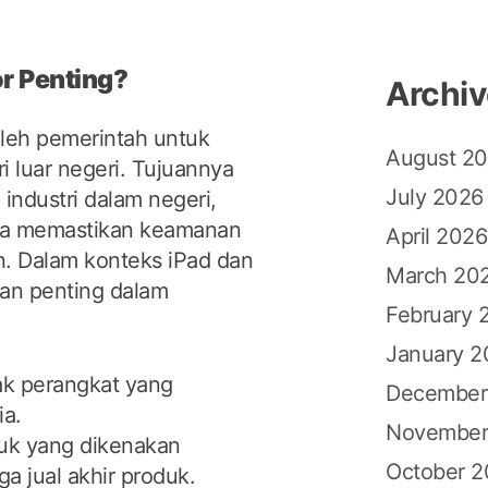
r Penting?
Archi
oleh pemerintah untuk
August 2
 luar negeri. Tujuannya
July 2026
 industri dalam negeri,
gga memastikan keamanan
April 2026
n. Dalam konteks iPad dan
March 20
ran penting dalam
February 
January 2
k perangkat yang
December
ia.
November
uk yang dikenakan
October 
 jual akhir produk.