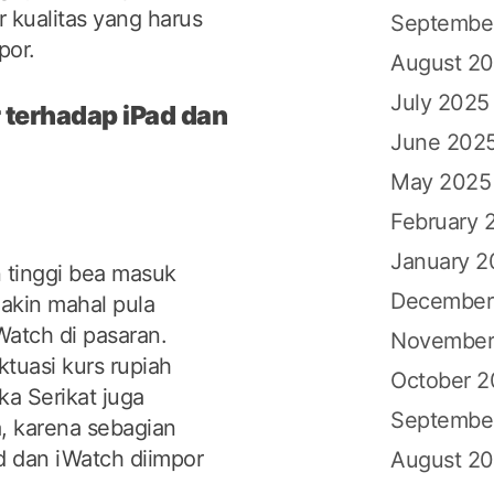
 kualitas yang harus
Septembe
por.
August 2
July 2025
terhadap iPad dan
June 202
May 2025
February 
January 2
tinggi bea masuk
December
akin mahal pula
Watch di pasaran.
November
ktuasi kurs rupiah
October 
ka Serikat juga
Septembe
, karena sebagian
 dan iWatch diimpor
August 2