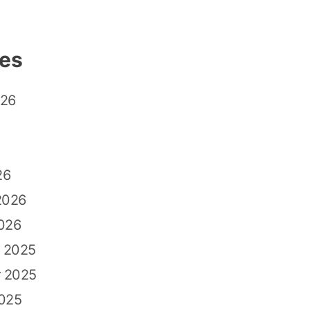
ves
026
26
2026
026
 2025
 2025
2025