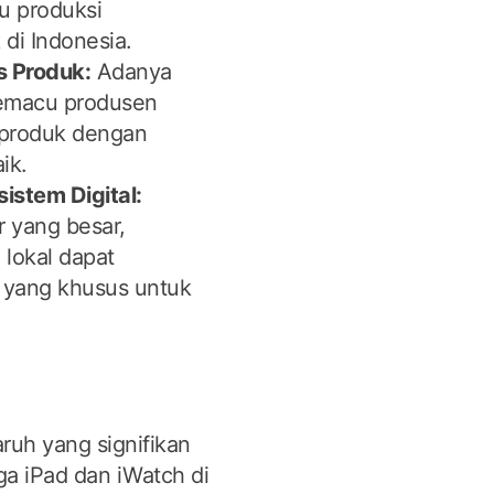
au produksi
di Indonesia.
s Produk:
Adanya
memacu produsen
 produk dengan
ik.
stem Digital:
 yang besar,
lokal dapat
i yang khusus untuk
ruh yang signifikan
ga iPad dan iWatch di