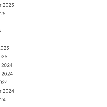
r 2025
025
5
2025
025
 2024
 2024
2024
r 2024
024