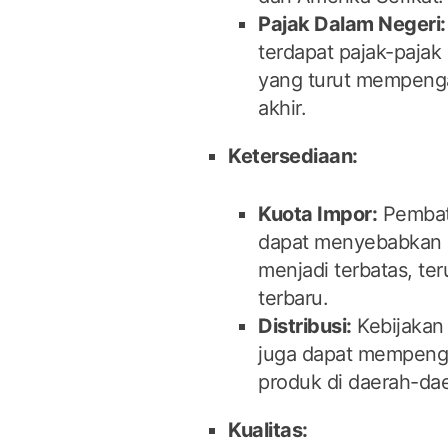
Pajak Dalam Negeri:
terdapat pajak-pajak 
yang turut mempenga
akhir.
Ketersediaan:
Kuota Impor:
Pembat
dapat menyebabkan 
menjadi terbatas, te
terbaru.
Distribusi:
Kebijakan 
juga dapat mempenga
produk di daerah-dae
Kualitas: